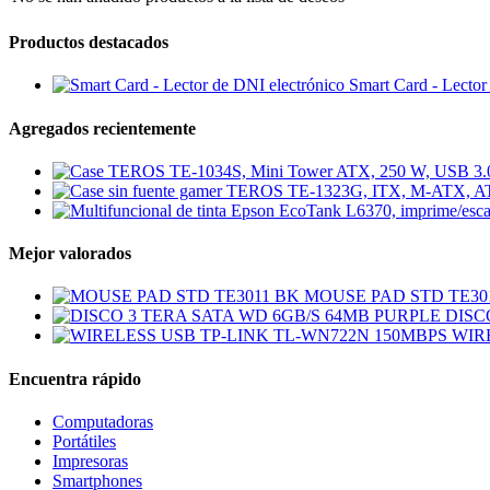
Productos destacados
Smart Card - Lector
Agregados recientemente
Mejor valorados
MOUSE PAD STD TE30
DISC
WIR
Encuentra rápido
Computadoras
Portátiles
Impresoras
Smartphones