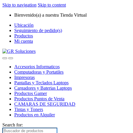
Skip to navigation
Skip to content
Bienvenido(a) a nuestra Tienda Virtual
Ubicación
Seguimiento de pedido(s)
Productos
Mi cuenta
Accesorios Informaticos
Computadoras y Portatiles
Impresoras
Pantallas y Teclados Laptops
Cargadores y Baterias Laptops
Productos Gamer
Productos Puntos de Venta
CAMARAS DE SEGURIDAD
Tintas y Toners
Productos en Alquiler
Search for: