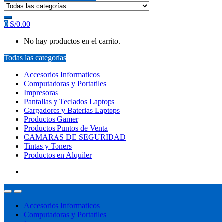
0
S/
0.00
No hay productos en el carrito.
Todas las categorías
Accesorios Informaticos
Computadoras y Portatiles
Impresoras
Pantallas y Teclados Laptops
Cargadores y Baterias Laptops
Productos Gamer
Productos Puntos de Venta
CAMARAS DE SEGURIDAD
Tintas y Toners
Productos en Alquiler
Accesorios Informaticos
Computadoras y Portatiles