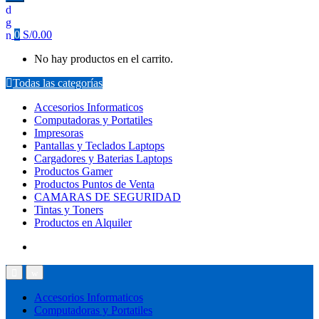
0
S/
0.00
No hay productos en el carrito.
Todas las categorías
Accesorios Informaticos
Computadoras y Portatiles
Impresoras
Pantallas y Teclados Laptops
Cargadores y Baterias Laptops
Productos Gamer
Productos Puntos de Venta
CAMARAS DE SEGURIDAD
Tintas y Toners
Productos en Alquiler
Accesorios Informaticos
Computadoras y Portatiles