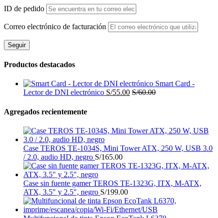
ID de pedido
Correo electrónico de facturación
Seguir
Productos destacados
Smart Card -
Lector de DNI electrónico
S/
55.00
S/
60.00
Agregados recientemente
Case TEROS TE-1034S, Mini Tower ATX, 250 W, USB 3.0
/ 2.0, audio HD, negro
S/
165.00
Case sin fuente gamer TEROS TE-1323G, ITX, M-ATX,
ATX, 3.5" y 2.5", negro
S/
199.00