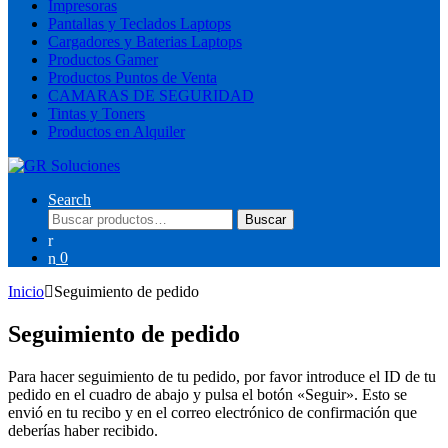
Impresoras
Pantallas y Teclados Laptops
Cargadores y Baterias Laptops
Productos Gamer
Productos Puntos de Venta
CAMARAS DE SEGURIDAD
Tintas y Toners
Productos en Alquiler
Search
Buscar
Buscar
por:
0
Inicio
Seguimiento de pedido
Seguimiento de pedido
Para hacer seguimiento de tu pedido, por favor introduce el ID de tu
pedido en el cuadro de abajo y pulsa el botón «Seguir». Esto se
envió en tu recibo y en el correo electrónico de confirmación que
deberías haber recibido.