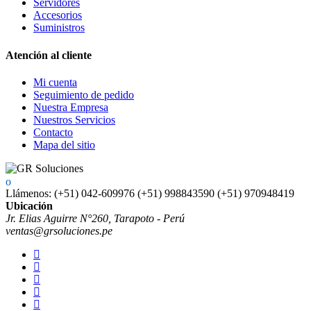
Servidores
Accesorios
Suministros
Atención al cliente
Mi cuenta
Seguimiento de pedido
Nuestra Empresa
Nuestros Servicios
Contacto
Mapa del sitio
Llámenos:
(+51) 042-609976 (+51) 998843590 (+51) 970948419
Ubicación
Jr. Elias Aguirre N°260, Tarapoto - Perú
ventas@grsoluciones.pe