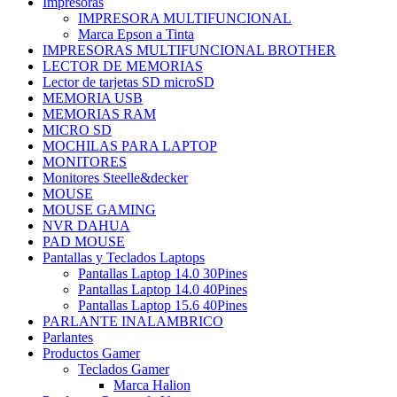
Impresoras
IMPRESORA MULTIFUNCIONAL
Marca Epson a Tinta
IMPRESORAS MULTIFUNCIONAL BROTHER
LECTOR DE MEMORIAS
Lector de tarjetas SD microSD
MEMORIA USB
MEMORIAS RAM
MICRO SD
MOCHILAS PARA LAPTOP
MONITORES
Monitores Steelle&decker
MOUSE
MOUSE GAMING
NVR DAHUA
PAD MOUSE
Pantallas y Teclados Laptops
Pantallas Laptop 14.0 30Pines
Pantallas Laptop 14.0 40Pines
Pantallas Laptop 15.6 40Pines
PARLANTE INALAMBRICO
Parlantes
Productos Gamer
Teclados Gamer
Marca Halion