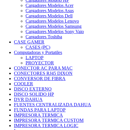
Cargadores Modelo HP
Cargadores Modelos Acer
Cargadores Modelos Asus
Cargadores Modelos Dell
Cargadores Modelos Lenovo
Cargadores Modelos Samsung
Cargadores Modelos Sony Vaio
Cargadores Toshiba
CASE GAMER
CASES (PC)
Computadoras y Portatiles
LAPTOP
PROYECTOR
CONECTOR AC PARA MAC
CONECTORES RJ45 DIXON
CONVERSOR DE FIBRA
COOLER
DISCO EXTERNO
DISCO SOLIDO HP
DVR DAHUA
FUENTES CENTRALIZADA DAHUA
FUNDAS PARA LAPTOP
IMPRESORA TERMICA
IMPRESORA TERMICA CUSTOM
IMPRESORA TERMICA LOGIC