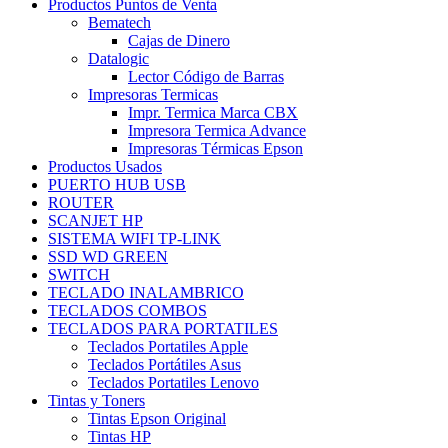
Productos Puntos de Venta
Bematech
Cajas de Dinero
Datalogic
Lector Código de Barras
Impresoras Termicas
Impr. Termica Marca CBX
Impresora Termica Advance
Impresoras Térmicas Epson
Productos Usados
PUERTO HUB USB
ROUTER
SCANJET HP
SISTEMA WIFI TP-LINK
SSD WD GREEN
SWITCH
TECLADO INALAMBRICO
TECLADOS COMBOS
TECLADOS PARA PORTATILES
Teclados Portatiles Apple
Teclados Portátiles Asus
Teclados Portatiles Lenovo
Tintas y Toners
Tintas Epson Original
Tintas HP