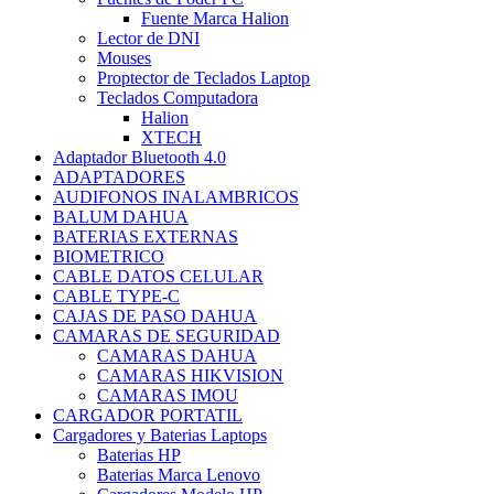
Fuente Marca Halion
Lector de DNI
Mouses
Proptector de Teclados Laptop
Teclados Computadora
Halion
XTECH
Adaptador Bluetooth 4.0
ADAPTADORES
AUDIFONOS INALAMBRICOS
BALUM DAHUA
BATERIAS EXTERNAS
BIOMETRICO
CABLE DATOS CELULAR
CABLE TYPE-C
CAJAS DE PASO DAHUA
CAMARAS DE SEGURIDAD
CAMARAS DAHUA
CAMARAS HIKVISION
CAMARAS IMOU
CARGADOR PORTATIL
Cargadores y Baterias Laptops
Baterias HP
Baterias Marca Lenovo