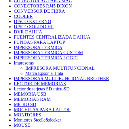
CONECTOR AC PARA MAC
CONECTORES RJ45 DIXON
CONVERSOR DE FIBRA
COOLER
DISCO EXTERNO
DISCO SOLIDO HP
DVR DAHUA
FUENTES CENTRALIZADA DAHUA
FUNDAS PARA LAPTOP
IMPRESORA TERMICA
IMPRESORA TERMICA CUSTOM
IMPRESORA TERMICA LOGIC
Impresoras
IMPRESORA MULTIFUNCIONAL
Marca Epson a Tinta
IMPRESORAS MULTIFUNCIONAL BROTHER
LECTOR DE MEMORIAS
Lector de tarjetas SD microSD
MEMORIA USB
MEMORIAS RAM
MICRO SD
MOCHILAS PARA LAPTOP
MONITORES
Monitores Steelle&decker
MOUSE