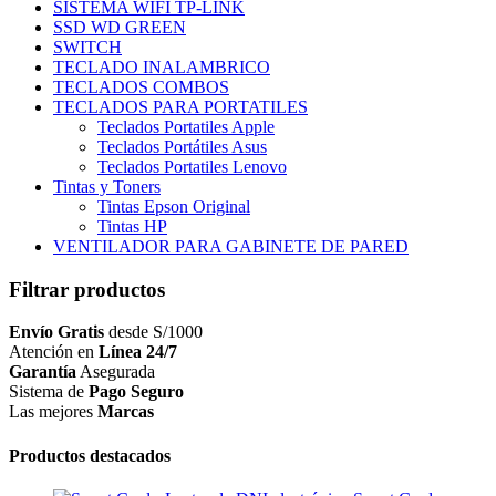
SISTEMA WIFI TP-LINK
SSD WD GREEN
SWITCH
TECLADO INALAMBRICO
TECLADOS COMBOS
TECLADOS PARA PORTATILES
Teclados Portatiles Apple
Teclados Portátiles Asus
Teclados Portatiles Lenovo
Tintas y Toners
Tintas Epson Original
Tintas HP
VENTILADOR PARA GABINETE DE PARED
Filtrar productos
Envío Gratis
desde S/1000
Atención en
Línea 24/7
Garantía
Asegurada
Sistema de
Pago Seguro
Las mejores
Marcas
Productos destacados