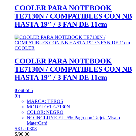
COOLER PARA NOTEBOOK
TE7130N / COMPATIBLES CON NB
HASTA 19″ / 3 FAN DE 11cm
COOLER
COOLER PARA NOTEBOOK
TE7130N / COMPATIBLES CON NB
HASTA 19″ / 3 FAN DE 11cm
0
out of 5
(0)
MARCA: TEROS
MODELO:TE-7130N
COLOR: NEGRO
NO INCLUYE EL 5% Pago con Tarjeta Visa o
MaterCard
SKU: 0308
S/
90.00