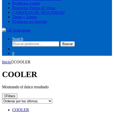
Productos Gamer
Productos Puntos de Venta
CAMARAS DE SEGURIDAD
Tintas y Toners
Productos en Alquiler
Search
Buscar
Buscar
por:
0
Inicio
COOLER
COOLER
Mostrando el único resultado
Filters
COOLER