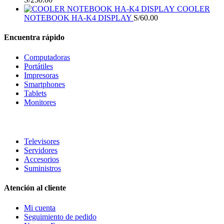
COOLER
NOTEBOOK HA-K4 DISPLAY
S/
60.00
Encuentra rápido
Computadoras
Portátiles
Impresoras
Smartphones
Tablets
Monitores
Televisores
Servidores
Accesorios
Suministros
Atención al cliente
Mi cuenta
Seguimiento de pedido