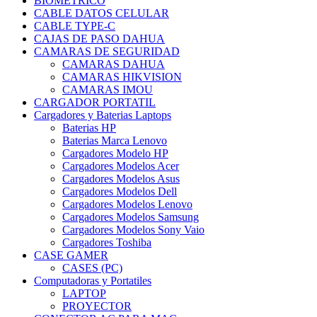
BIOMETRICO
CABLE DATOS CELULAR
CABLE TYPE-C
CAJAS DE PASO DAHUA
CAMARAS DE SEGURIDAD
CAMARAS DAHUA
CAMARAS HIKVISION
CAMARAS IMOU
CARGADOR PORTATIL
Cargadores y Baterias Laptops
Baterias HP
Baterias Marca Lenovo
Cargadores Modelo HP
Cargadores Modelos Acer
Cargadores Modelos Asus
Cargadores Modelos Dell
Cargadores Modelos Lenovo
Cargadores Modelos Samsung
Cargadores Modelos Sony Vaio
Cargadores Toshiba
CASE GAMER
CASES (PC)
Computadoras y Portatiles
LAPTOP
PROYECTOR