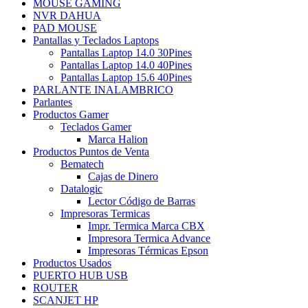
MOUSE GAMING
NVR DAHUA
PAD MOUSE
Pantallas y Teclados Laptops
Pantallas Laptop 14.0 30Pines
Pantallas Laptop 14.0 40Pines
Pantallas Laptop 15.6 40Pines
PARLANTE INALAMBRICO
Parlantes
Productos Gamer
Teclados Gamer
Marca Halion
Productos Puntos de Venta
Bematech
Cajas de Dinero
Datalogic
Lector Código de Barras
Impresoras Termicas
Impr. Termica Marca CBX
Impresora Termica Advance
Impresoras Térmicas Epson
Productos Usados
PUERTO HUB USB
ROUTER
SCANJET HP