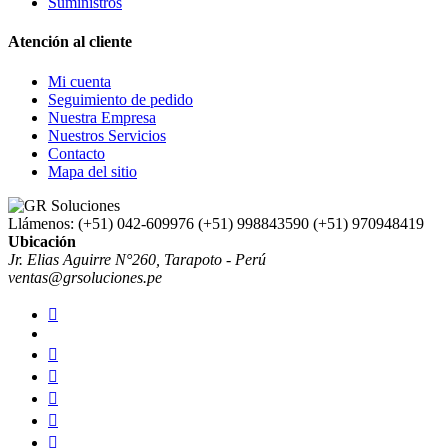
Suministros
Atención al cliente
Mi cuenta
Seguimiento de pedido
Nuestra Empresa
Nuestros Servicios
Contacto
Mapa del sitio
Llámenos:
(+51) 042-609976 (+51) 998843590 (+51) 970948419
Ubicación
Jr. Elias Aguirre N°260, Tarapoto - Perú
ventas@grsoluciones.pe