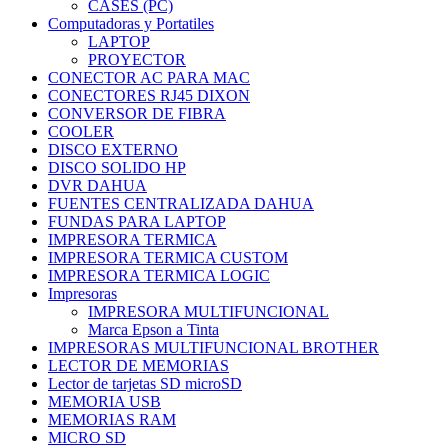
CASES (PC)
Computadoras y Portatiles
LAPTOP
PROYECTOR
CONECTOR AC PARA MAC
CONECTORES RJ45 DIXON
CONVERSOR DE FIBRA
COOLER
DISCO EXTERNO
DISCO SOLIDO HP
DVR DAHUA
FUENTES CENTRALIZADA DAHUA
FUNDAS PARA LAPTOP
IMPRESORA TERMICA
IMPRESORA TERMICA CUSTOM
IMPRESORA TERMICA LOGIC
Impresoras
IMPRESORA MULTIFUNCIONAL
Marca Epson a Tinta
IMPRESORAS MULTIFUNCIONAL BROTHER
LECTOR DE MEMORIAS
Lector de tarjetas SD microSD
MEMORIA USB
MEMORIAS RAM
MICRO SD