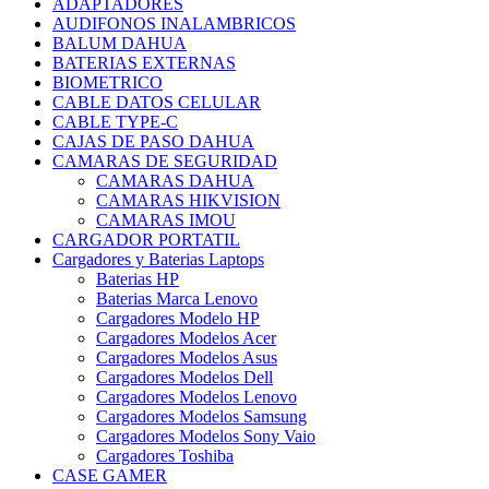
ADAPTADORES
AUDIFONOS INALAMBRICOS
BALUM DAHUA
BATERIAS EXTERNAS
BIOMETRICO
CABLE DATOS CELULAR
CABLE TYPE-C
CAJAS DE PASO DAHUA
CAMARAS DE SEGURIDAD
CAMARAS DAHUA
CAMARAS HIKVISION
CAMARAS IMOU
CARGADOR PORTATIL
Cargadores y Baterias Laptops
Baterias HP
Baterias Marca Lenovo
Cargadores Modelo HP
Cargadores Modelos Acer
Cargadores Modelos Asus
Cargadores Modelos Dell
Cargadores Modelos Lenovo
Cargadores Modelos Samsung
Cargadores Modelos Sony Vaio
Cargadores Toshiba
CASE GAMER