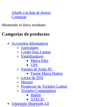
Añadir a la lista de deseos
Comparar
Mostrando el único resultado
Categorías de productos
Accesorios Informaticos
Auriculares
Cooler Para Laptop
Estabilizadores
Marca Elise
UPS
Fuentes de Poder PC
Fuente Marca Halion
Lector de DNI
Mouses
Proptector de Teclados Laptop
Teclados Computadora
Halion
XTECH
Adaptador Bluetooth 4.0