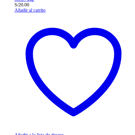
S/
20.00
Añadir al carrito
Añadir a la lista de deseos