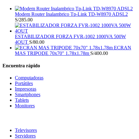
Modem Router Inalambrico Tp-Link TD-W8970 ADSL2
S/
285.00
ESTABILIZADOR FORZA FVR-1002 1000VA 500W
4OUT
S/
80.00
ECRAN
MAS TRIPODE 70x70" 1.78x1.78m
S/
400.00
Encuentra rápido
Computadoras
Portátiles
Impresoras
Smartphones
Tablets
Monitores
Televisores
Servidores