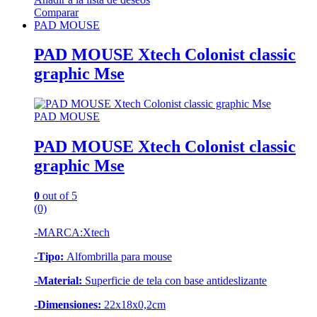
Comparar
PAD MOUSE
PAD MOUSE Xtech Colonist classic
graphic Mse
PAD MOUSE
PAD MOUSE Xtech Colonist classic
graphic Mse
0
out of 5
(0)
-MARCA:Xtech
-Tipo:
Alfombrilla para mouse
-Material:
Superficie de tela con base antideslizante
-Dimensiones:
22x18x0,2cm