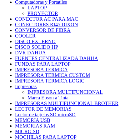
Computadoras y Portatiles
LAPTOP
PROYECTOR
CONECTOR AC PARA MAC
CONECTORES RJ45 DIXON
CONVERSOR DE FIBRA
COOLER
DISCO EXTERNO
DISCO SOLIDO HP
DVR DAHUA
FUENTES CENTRALIZADA DAHUA
FUNDAS PARA LAPTOP
IMPRESORA TERMICA
IMPRESORA TERMICA CUSTOM
IMPRESORA TERMICA LOGIC
Impresoras
IMPRESORA MULTIFUNCIONAL
Marca Epson a Tinta
IMPRESORAS MULTIFUNCIONAL BROTHER
LECTOR DE MEMORIAS
Lector de tarjetas SD microSD
MEMORIA USB
MEMORIAS RAM
MICRO SD
MOCHILAS PARA LAPTOP