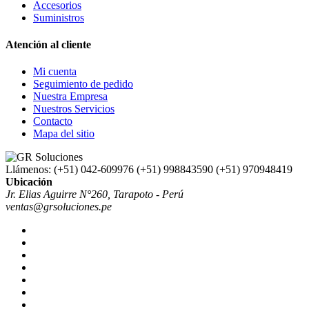
Accesorios
Suministros
Atención al cliente
Mi cuenta
Seguimiento de pedido
Nuestra Empresa
Nuestros Servicios
Contacto
Mapa del sitio
Llámenos:
(+51) 042-609976 (+51) 998843590 (+51) 970948419
Ubicación
Jr. Elias Aguirre N°260, Tarapoto - Perú
ventas@grsoluciones.pe