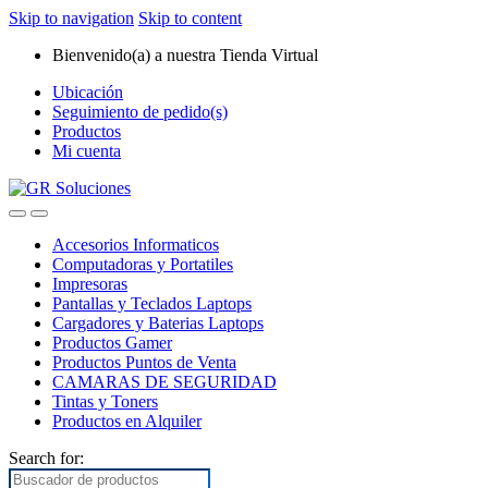
Skip to navigation
Skip to content
Bienvenido(a) a nuestra Tienda Virtual
Ubicación
Seguimiento de pedido(s)
Productos
Mi cuenta
Accesorios Informaticos
Computadoras y Portatiles
Impresoras
Pantallas y Teclados Laptops
Cargadores y Baterias Laptops
Productos Gamer
Productos Puntos de Venta
CAMARAS DE SEGURIDAD
Tintas y Toners
Productos en Alquiler
Search for: