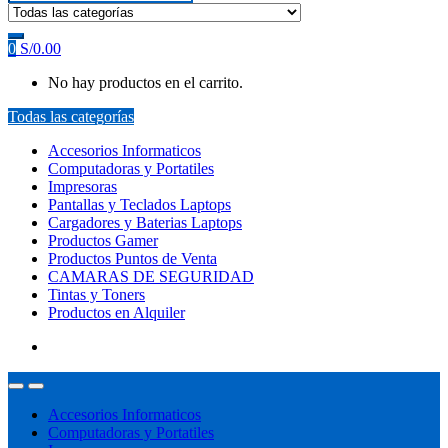
0
S/
0.00
No hay productos en el carrito.
Todas las categorías
Accesorios Informaticos
Computadoras y Portatiles
Impresoras
Pantallas y Teclados Laptops
Cargadores y Baterias Laptops
Productos Gamer
Productos Puntos de Venta
CAMARAS DE SEGURIDAD
Tintas y Toners
Productos en Alquiler
Accesorios Informaticos
Computadoras y Portatiles