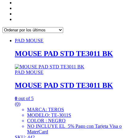
PAD MOUSE
MOUSE PAD STD TE3011 BK
PAD MOUSE
MOUSE PAD STD TE3011 BK
0
out of 5
(0)
MARCA: TEROS
MODELO: TE-3011S
COLOR : NEGRO
NO INCLUYE EL 5% Pago con Tarjeta Visa o
MaterCard
SKU: 442