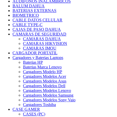
AUDIFONOS INALAMBRICOS
BALUM DAHUA
BATERIAS EXTERNAS
BIOMETRICO
CABLE DATOS CELULAR
CABLE TYPE-C
CAJAS DE PASO DAHUA
CAMARAS DE SEGURIDAD
CAMARAS DAHUA
CAMARAS HIKVISION
CAMARAS IMOU
CARGADOR PORTATIL
Cargadores y Baterias Laptops
Baterias HP
Baterias Marca Lenovo
Cargadores Modelo HP
Cargadores Modelos Acer
Cargadores Modelos Asus
Cargadores Modelos Dell
Cargadores Modelos Lenovo
Cargadores Modelos Samsung
Cargadores Modelos Sony Vaio
Cargadores Toshiba
CASE GAMER
CASES (PC)