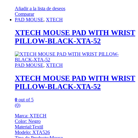
Añadir a la lista de deseos
Comparar
PAD MOUSE
,
XTECH
XTECH MOUSE PAD WITH WRIST
PILLOW-BLACK-XTA-52
PAD MOUSE
,
XTECH
XTECH MOUSE PAD WITH WRIST
PILLOW-BLACK-XTA-52
0
out of 5
(0)
Marca: XTECH
Color: Negro
Material:Textil
Modelo: XTA526
Tipo de Producto:Mouse