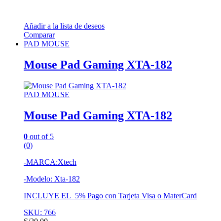
Añadir a la lista de deseos
Comparar
PAD MOUSE
Mouse Pad Gaming XTA-182
PAD MOUSE
Mouse Pad Gaming XTA-182
0
out of 5
(0)
-MARCA:Xtech
-Modelo: Xta-182
INCLUYE EL 5% Pago con Tarjeta Visa o MaterCard
SKU: 766