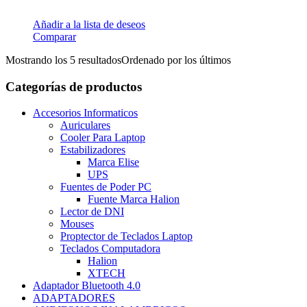
Añadir a la lista de deseos
Comparar
Mostrando los 5 resultados
Ordenado por los últimos
Categorías de productos
Accesorios Informaticos
Auriculares
Cooler Para Laptop
Estabilizadores
Marca Elise
UPS
Fuentes de Poder PC
Fuente Marca Halion
Lector de DNI
Mouses
Proptector de Teclados Laptop
Teclados Computadora
Halion
XTECH
Adaptador Bluetooth 4.0
ADAPTADORES