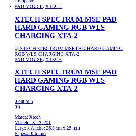
Comparar
PAD MOUSE
,
XTECH
XTECH SPECTRUM MSE PAD
HARD GAMING RGB WLS
CHARGING XTA-2
PAD MOUSE
,
XTECH
XTECH SPECTRUM MSE PAD
HARD GAMING RGB WLS
CHARGING XTA-2
0
out of 5
(0)
Marca: Xtech
Modelo: XTA-201
Largo x Ancho: 35.3 cm x 25 mm
Espesor 0.6 mm