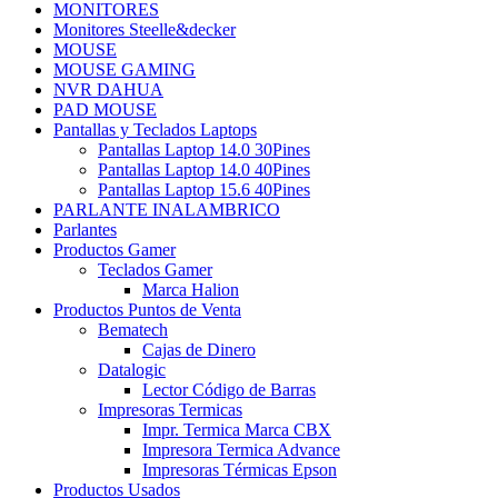
MONITORES
Monitores Steelle&decker
MOUSE
MOUSE GAMING
NVR DAHUA
PAD MOUSE
Pantallas y Teclados Laptops
Pantallas Laptop 14.0 30Pines
Pantallas Laptop 14.0 40Pines
Pantallas Laptop 15.6 40Pines
PARLANTE INALAMBRICO
Parlantes
Productos Gamer
Teclados Gamer
Marca Halion
Productos Puntos de Venta
Bematech
Cajas de Dinero
Datalogic
Lector Código de Barras
Impresoras Termicas
Impr. Termica Marca CBX
Impresora Termica Advance
Impresoras Térmicas Epson
Productos Usados