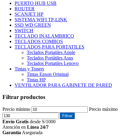
PUERTO HUB USB
ROUTER
SCANJET HP
SISTEMA WIFI TP-LINK
SSD WD GREEN
SWITCH
TECLADO INALAMBRICO
TECLADOS COMBOS
TECLADOS PARA PORTATILES
Teclados Portatiles Apple
Teclados Portátiles Asus
Teclados Portatiles Lenovo
Tintas y Toners
Tintas Epson Original
Tintas HP
VENTILADOR PARA GABINETE DE PARED
Filtrar productos
Precio mínimo
Precio máximo
Filtrar
Envío Gratis
desde S/1000
Atención en
Línea 24/7
Garantía
Asegurada