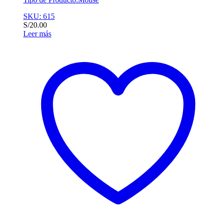
SKU: 615
S/
20.00
Leer más