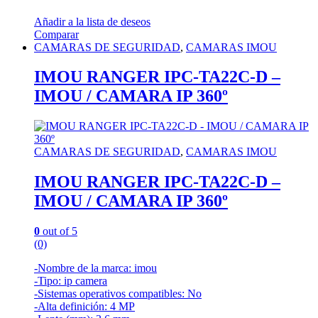
Añadir a la lista de deseos
Comparar
CAMARAS DE SEGURIDAD
,
CAMARAS IMOU
IMOU RANGER IPC-TA22C-D –
IMOU / CAMARA IP 360º
CAMARAS DE SEGURIDAD
,
CAMARAS IMOU
IMOU RANGER IPC-TA22C-D –
IMOU / CAMARA IP 360º
0
out of 5
(0)
-Nombre de la marca: imou
-Tipo: ip camera
-Sistemas operativos compatibles: No
-Alta definición: 4 MP