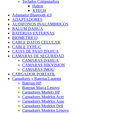
Teclados Computadora
Halion
XTECH
Adaptador Bluetooth 4.0
ADAPTADORES
AUDIFONOS INALAMBRICOS
BALUM DAHUA
BATERIAS EXTERNAS
BIOMETRICO
CABLE DATOS CELULAR
CABLE TYPE-C
CAJAS DE PASO DAHUA
CAMARAS DE SEGURIDAD
CAMARAS DAHUA
CAMARAS HIKVISION
CAMARAS IMOU
CARGADOR PORTATIL
Cargadores y Baterias Laptops
Baterias HP
Baterias Marca Lenovo
Cargadores Modelo HP
Cargadores Modelos Acer
Cargadores Modelos Asus
Cargadores Modelos Dell
Cargadores Modelos Lenovo