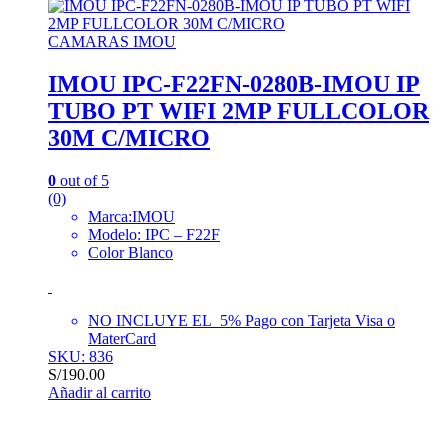
CAMARAS IMOU
IMOU IPC-F22FN-0280B-IMOU IP
TUBO PT WIFI 2MP FULLCOLOR
30M C/MICRO
0
out of 5
(0)
Marca:IMOU
Modelo: IPC – F22F
Color Blanco
NO INCLUYE EL 5% Pago con Tarjeta Visa o
MaterCard
SKU: 836
S/
190.00
Añadir al carrito