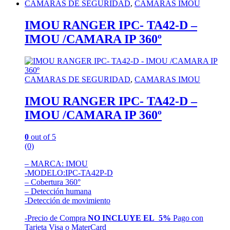
CAMARAS DE SEGURIDAD
,
CAMARAS IMOU
IMOU RANGER IPC- TA42-D –
IMOU /CAMARA IP 360º
CAMARAS DE SEGURIDAD
,
CAMARAS IMOU
IMOU RANGER IPC- TA42-D –
IMOU /CAMARA IP 360º
0
out of 5
(0)
– MARCA: IMOU
-MODELO:IPC-TA42P-D
– Cobertura 360°
– Detección humana
-Detección de movimiento
-Precio de Compra
NO INCLUYE EL 5%
Pago con
Tarjeta Visa o MaterCard