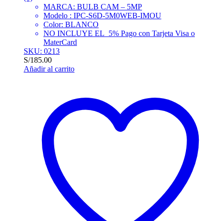
MARCA: BULB CAM – 5MP
Modelo : IPC-S6D-5M0WEB-IMOU
Color: BLANCO
NO INCLUYE EL 5% Pago con Tarjeta Visa o
MaterCard
SKU: 0213
S/
185.00
Añadir al carrito