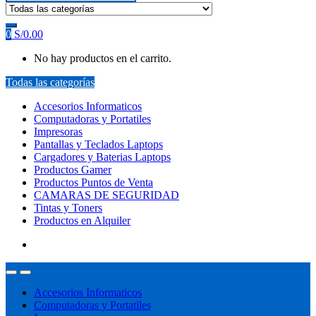
0
S/
0.00
No hay productos en el carrito.
Todas las categorías
Accesorios Informaticos
Computadoras y Portatiles
Impresoras
Pantallas y Teclados Laptops
Cargadores y Baterias Laptops
Productos Gamer
Productos Puntos de Venta
CAMARAS DE SEGURIDAD
Tintas y Toners
Productos en Alquiler
Accesorios Informaticos
Computadoras y Portatiles