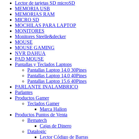
Lector de tarjetas SD microSD
MEMORIA USB
MEMORIAS RAM
MICRO SD
MOCHILAS PARA LAPTOP
MONITORES
Monitores Steelle&decker
MOUSE
MOUSE GAMING
NVR DAHUA
PAD MOUSE
Pantallas y Teclados Laptops
Pantallas Laptop 14.0 30Pines
Pantallas Laptop 14.0 40Pines
Pantallas Laptop 15.6 40Pines
PARLANTE INALAMBRICO
Parlantes
Productos Gamer
Teclados Gamer
Marca Halion
Productos Puntos de Venta
Bematech
Cajas de Dinero
Datalogic
Lector Código de Barras