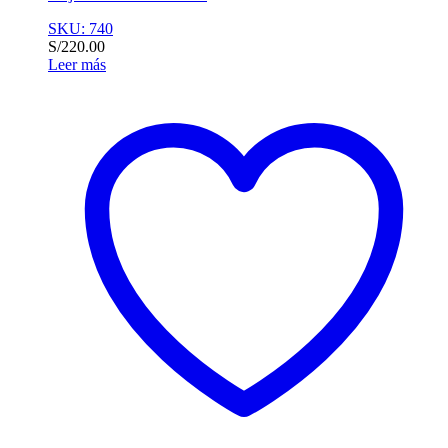
SKU: 740
S/
220.00
Leer más