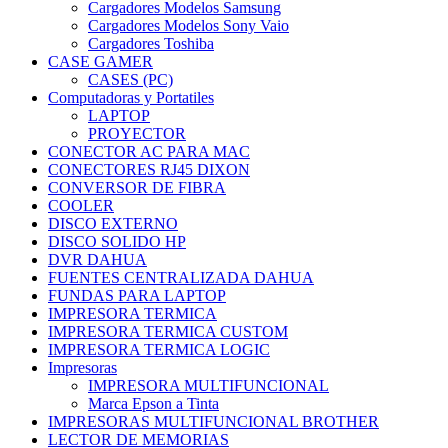
Cargadores Modelos Samsung
Cargadores Modelos Sony Vaio
Cargadores Toshiba
CASE GAMER
CASES (PC)
Computadoras y Portatiles
LAPTOP
PROYECTOR
CONECTOR AC PARA MAC
CONECTORES RJ45 DIXON
CONVERSOR DE FIBRA
COOLER
DISCO EXTERNO
DISCO SOLIDO HP
DVR DAHUA
FUENTES CENTRALIZADA DAHUA
FUNDAS PARA LAPTOP
IMPRESORA TERMICA
IMPRESORA TERMICA CUSTOM
IMPRESORA TERMICA LOGIC
Impresoras
IMPRESORA MULTIFUNCIONAL
Marca Epson a Tinta
IMPRESORAS MULTIFUNCIONAL BROTHER
LECTOR DE MEMORIAS