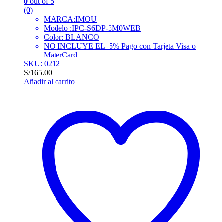
0
out of 5
(0)
MARCA:IMOU
Modelo :IPC-S6DP-3M0WEB
Color: BLANCO
NO INCLUYE EL 5% Pago con Tarjeta Visa o
MaterCard
SKU: 0212
S/
165.00
Añadir al carrito