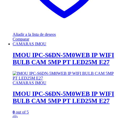
Añadir a la lista de deseos
Comparar
CAMARAS IMOU
IMOU IPC-S6DN-5M0WEB IP WIFI
BULB CAM 5MP PT LED25M E27
CAMARAS IMOU
IMOU IPC-S6DN-5M0WEB IP WIFI
BULB CAM 5MP PT LED25M E27
0
out of 5
(0)