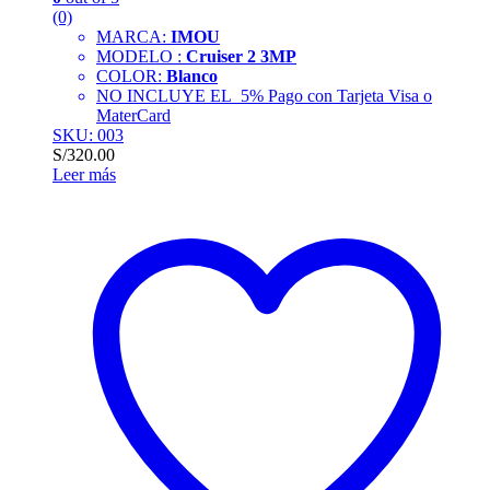
(0)
MARCA:
IMOU
MODELO :
Cruiser 2 3MP
COLOR:
Blanco
NO INCLUYE EL 5% Pago con Tarjeta Visa o
MaterCard
SKU: 003
S/
320.00
Leer más