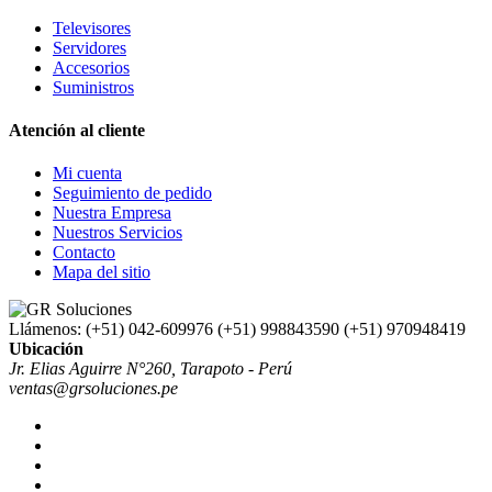
Televisores
Servidores
Accesorios
Suministros
Atención al cliente
Mi cuenta
Seguimiento de pedido
Nuestra Empresa
Nuestros Servicios
Contacto
Mapa del sitio
Llámenos:
(+51) 042-609976 (+51) 998843590 (+51) 970948419
Ubicación
Jr. Elias Aguirre N°260, Tarapoto - Perú
ventas@grsoluciones.pe