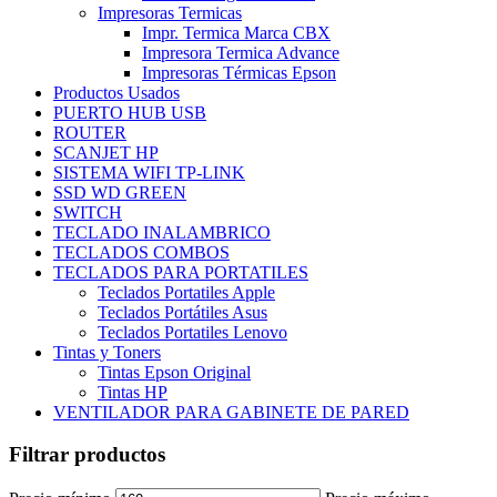
Impresoras Termicas
Impr. Termica Marca CBX
Impresora Termica Advance
Impresoras Térmicas Epson
Productos Usados
PUERTO HUB USB
ROUTER
SCANJET HP
SISTEMA WIFI TP-LINK
SSD WD GREEN
SWITCH
TECLADO INALAMBRICO
TECLADOS COMBOS
TECLADOS PARA PORTATILES
Teclados Portatiles Apple
Teclados Portátiles Asus
Teclados Portatiles Lenovo
Tintas y Toners
Tintas Epson Original
Tintas HP
VENTILADOR PARA GABINETE DE PARED
Filtrar productos