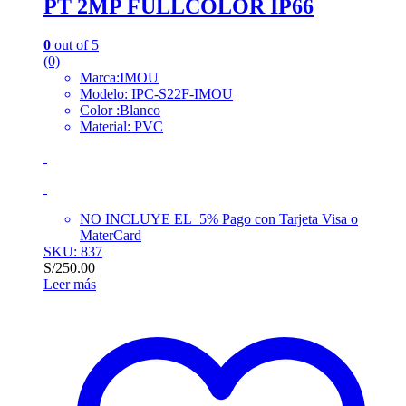
PT 2MP FULLCOLOR IP66
0
out of 5
(0)
Marca:IMOU
Modelo: IPC-S22F-IMOU
Color :Blanco
Material: PVC
NO INCLUYE EL 5% Pago con Tarjeta Visa o
MaterCard
SKU: 837
S/
250.00
Leer más