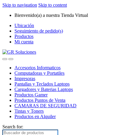
Skip to navigation
Skip to content
Bienvenido(a) a nuestra Tienda Virtual
Ubicación
Seguimiento de pedido(s)
Productos
Mi cuenta
Accesorios Informaticos
Computadoras y Portatiles
Impresoras
Pantallas y Teclados Laptops
Cargadores y Baterias Laptops
Productos Gamer
Productos Puntos de Venta
CAMARAS DE SEGURIDAD
Tintas y Toners
Productos en Alquiler
Search for: