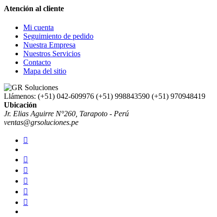
Atención al cliente
Mi cuenta
Seguimiento de pedido
Nuestra Empresa
Nuestros Servicios
Contacto
Mapa del sitio
Llámenos:
(+51) 042-609976 (+51) 998843590 (+51) 970948419
Ubicación
Jr. Elias Aguirre N°260, Tarapoto - Perú
ventas@grsoluciones.pe