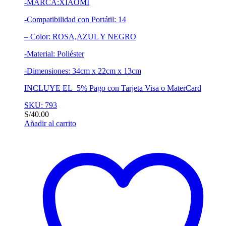
-MARCA:XIAOMI
-Compatibilidad con Portátil: 14
– Color: ROSA,AZUL Y NEGRO
-Material: Poliéster
-Dimensiones: 34cm x 22cm x 13cm
INCLUYE EL 5% Pago con Tarjeta Visa o MaterCard
SKU: 793
S/
40.00
Añadir al carrito