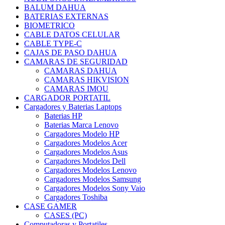
BALUM DAHUA
BATERIAS EXTERNAS
BIOMETRICO
CABLE DATOS CELULAR
CABLE TYPE-C
CAJAS DE PASO DAHUA
CAMARAS DE SEGURIDAD
CAMARAS DAHUA
CAMARAS HIKVISION
CAMARAS IMOU
CARGADOR PORTATIL
Cargadores y Baterias Laptops
Baterias HP
Baterias Marca Lenovo
Cargadores Modelo HP
Cargadores Modelos Acer
Cargadores Modelos Asus
Cargadores Modelos Dell
Cargadores Modelos Lenovo
Cargadores Modelos Samsung
Cargadores Modelos Sony Vaio
Cargadores Toshiba
CASE GAMER
CASES (PC)
Computadoras y Portatiles