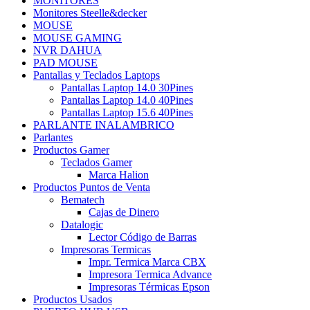
MONITORES
Monitores Steelle&decker
MOUSE
MOUSE GAMING
NVR DAHUA
PAD MOUSE
Pantallas y Teclados Laptops
Pantallas Laptop 14.0 30Pines
Pantallas Laptop 14.0 40Pines
Pantallas Laptop 15.6 40Pines
PARLANTE INALAMBRICO
Parlantes
Productos Gamer
Teclados Gamer
Marca Halion
Productos Puntos de Venta
Bematech
Cajas de Dinero
Datalogic
Lector Código de Barras
Impresoras Termicas
Impr. Termica Marca CBX
Impresora Termica Advance
Impresoras Térmicas Epson
Productos Usados