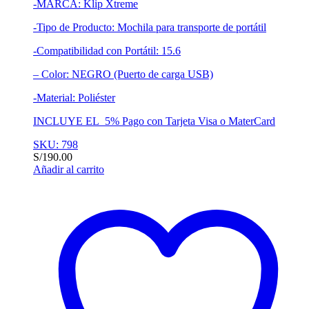
-MARCA: Klip Xtreme
-Tipo de Producto: Mochila para transporte de portátil
-Compatibilidad con Portátil: 15.6
– Color: NEGRO (Puerto de carga USB)
-Material: Poliéster
INCLUYE EL 5% Pago con Tarjeta Visa o MaterCard
SKU: 798
S/
190.00
Añadir al carrito