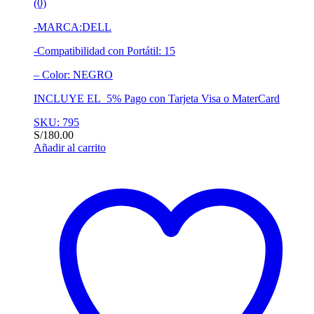
(0)
-MARCA:DELL
-Compatibilidad con Portátil: 15
– Color: NEGRO
INCLUYE EL 5% Pago con Tarjeta Visa o MaterCard
SKU: 795
S/
180.00
Añadir al carrito