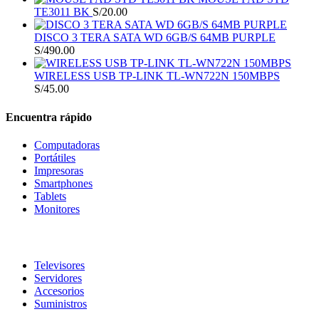
TE3011 BK
S/
20.00
DISCO 3 TERA SATA WD 6GB/S 64MB PURPLE
S/
490.00
WIRELESS USB TP-LINK TL-WN722N 150MBPS
S/
45.00
Encuentra rápido
Computadoras
Portátiles
Impresoras
Smartphones
Tablets
Monitores
Televisores
Servidores
Accesorios
Suministros