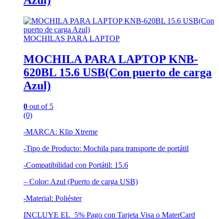
Azul)
MOCHILAS PARA LAPTOP
MOCHILA PARA LAPTOP KNB-
620BL 15.6 USB(Con puerto de carga
Azul)
0
out of 5
(0)
-MARCA: Klip Xtreme
-Tipo de Producto: Mochila para transporte de portátil
-Compatibilidad con Portátil: 15.6
– Color: Azul (Puerto de carga USB)
-Material: Poliéster
INCLUYE EL 5% Pago con Tarjeta Visa o MaterCard