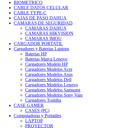
BIOMETRICO
CABLE DATOS CELULAR
CABLE TYPE-C
CAJAS DE PASO DAHUA
CAMARAS DE SEGURIDAD
CAMARAS DAHUA
CAMARAS HIKVISION
CAMARAS IMOU
CARGADOR PORTATIL
Cargadores y Baterias Laptops
Baterias HP
Baterias Marca Lenovo
Cargadores Modelo HP
Cargadores Modelos Acer
Cargadores Modelos Asus
Cargadores Modelos Dell
Cargadores Modelos Lenovo
Cargadores Modelos Samsung
Cargadores Modelos Sony Vaio
Cargadores Toshiba
CASE GAMER
CASES (PC)
Computadoras y Portatiles
LAPTOP
PROYECTOR