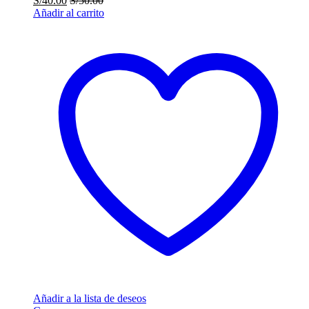
S/
40.00
S/
50.00
Añadir al carrito
Añadir a la lista de deseos