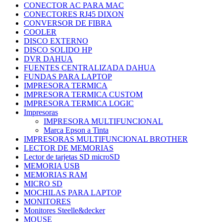
CONECTOR AC PARA MAC
CONECTORES RJ45 DIXON
CONVERSOR DE FIBRA
COOLER
DISCO EXTERNO
DISCO SOLIDO HP
DVR DAHUA
FUENTES CENTRALIZADA DAHUA
FUNDAS PARA LAPTOP
IMPRESORA TERMICA
IMPRESORA TERMICA CUSTOM
IMPRESORA TERMICA LOGIC
Impresoras
IMPRESORA MULTIFUNCIONAL
Marca Epson a Tinta
IMPRESORAS MULTIFUNCIONAL BROTHER
LECTOR DE MEMORIAS
Lector de tarjetas SD microSD
MEMORIA USB
MEMORIAS RAM
MICRO SD
MOCHILAS PARA LAPTOP
MONITORES
Monitores Steelle&decker
MOUSE