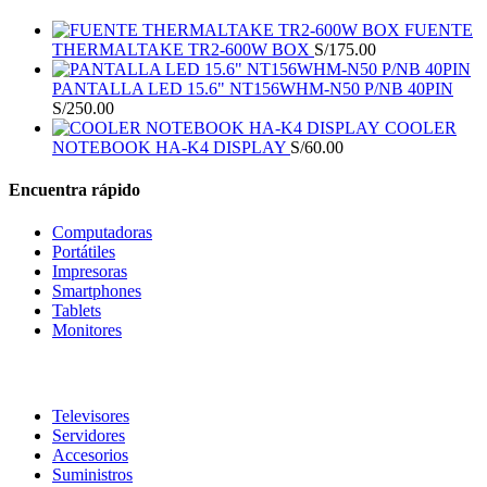
FUENTE
THERMALTAKE TR2-600W BOX
S/
175.00
PANTALLA LED 15.6" NT156WHM-N50 P/NB 40PIN
S/
250.00
COOLER
NOTEBOOK HA-K4 DISPLAY
S/
60.00
Encuentra rápido
Computadoras
Portátiles
Impresoras
Smartphones
Tablets
Monitores
Televisores
Servidores
Accesorios
Suministros