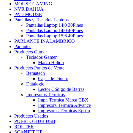
MOUSE GAMING
NVR DAHUA
PAD MOUSE
Pantallas y Teclados Laptops
Pantallas Laptop 14.0 30Pines
Pantallas Laptop 14.0 40Pines
Pantallas Laptop 15.6 40Pines
PARLANTE INALAMBRICO
Parlantes
Productos Gamer
Teclados Gamer
Marca Halion
Productos Puntos de Venta
Bematech
Cajas de Dinero
Datalogic
Lector Código de Barras
Impresoras Termicas
Impr. Termica Marca CBX
Impresora Termica Advance
Impresoras Térmicas Epson
Productos Usados
PUERTO HUB USB
ROUTER
SCANJET HP