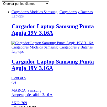
Cargadores Modelos Samsung
,
Cargadores y Baterias
Laptops
Cargador Laptop Samsung Punta
Aguja 19V 3.16A
Cargadores Modelos Samsung
,
Cargadores y Baterias
Laptops
Cargador Laptop Samsung Punta
Aguja 19V 3.16A
0
out of 5
(0)
MARCA :Samsung
Amperaje de salida: 3.16 A
SKU: 309