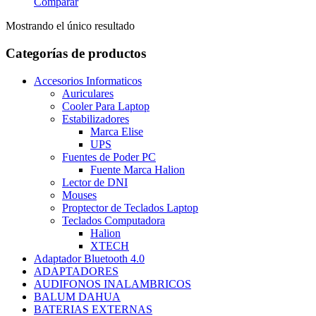
Comparar
Mostrando el único resultado
Categorías de productos
Accesorios Informaticos
Auriculares
Cooler Para Laptop
Estabilizadores
Marca Elise
UPS
Fuentes de Poder PC
Fuente Marca Halion
Lector de DNI
Mouses
Proptector de Teclados Laptop
Teclados Computadora
Halion
XTECH
Adaptador Bluetooth 4.0
ADAPTADORES
AUDIFONOS INALAMBRICOS
BALUM DAHUA
BATERIAS EXTERNAS