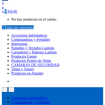
0
S/
0.00
No hay productos en el carrito.
Todas las categorías
Accesorios Informaticos
Computadoras y Portatiles
Impresoras
Pantallas y Teclados Laptops
Cargadores y Baterias Laptops
Productos Gamer
Productos Puntos de Venta
CAMARAS DE SEGURIDAD
Tintas y Toners
Productos en Alquiler
Accesorios Informaticos
Computadoras y Portatiles