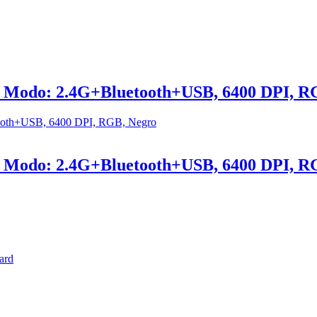
e Modo: 2.4G+Bluetooth+USB, 6400 DPI, R
e Modo: 2.4G+Bluetooth+USB, 6400 DPI, R
ard