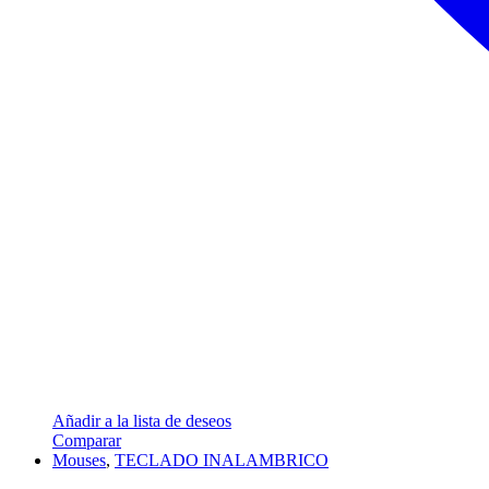
Añadir a la lista de deseos
Comparar
Mouses
,
TECLADO INALAMBRICO