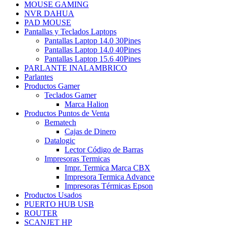
MOUSE GAMING
NVR DAHUA
PAD MOUSE
Pantallas y Teclados Laptops
Pantallas Laptop 14.0 30Pines
Pantallas Laptop 14.0 40Pines
Pantallas Laptop 15.6 40Pines
PARLANTE INALAMBRICO
Parlantes
Productos Gamer
Teclados Gamer
Marca Halion
Productos Puntos de Venta
Bematech
Cajas de Dinero
Datalogic
Lector Código de Barras
Impresoras Termicas
Impr. Termica Marca CBX
Impresora Termica Advance
Impresoras Térmicas Epson
Productos Usados
PUERTO HUB USB
ROUTER
SCANJET HP