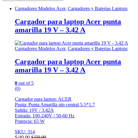
Cargadores Modelos Acer
,
Cargadores y Baterias Laptops
Cargador para laptop Acer punta
amarilla 19 V – 3.42 A
Cargadores Modelos Acer
,
Cargadores y Baterias Laptops
Cargador para laptop Acer punta
amarilla 19 V – 3.42 A
0
out of 5
(0)
Cargador para laptop: ACER
Punta: Punta Amarilla pin central 5.5*1.7
Salida: 19V / 3.42A
Entrada: 100-240V / 50-60 Hz
Potencia: 65 W
SKU: 314
S/
40.00
S/
50.00