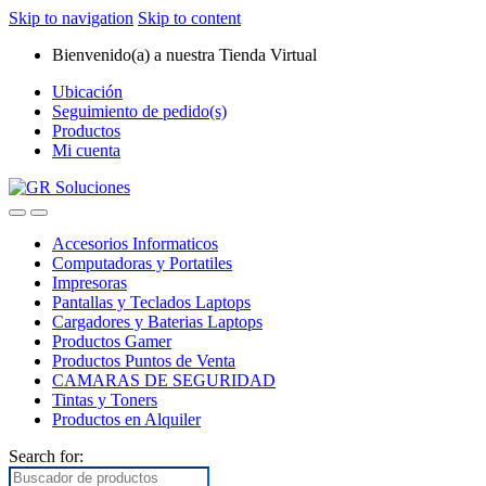
Skip to navigation
Skip to content
Bienvenido(a) a nuestra Tienda Virtual
Ubicación
Seguimiento de pedido(s)
Productos
Mi cuenta
Accesorios Informaticos
Computadoras y Portatiles
Impresoras
Pantallas y Teclados Laptops
Cargadores y Baterias Laptops
Productos Gamer
Productos Puntos de Venta
CAMARAS DE SEGURIDAD
Tintas y Toners
Productos en Alquiler
Search for: