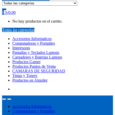
0
S/
0.00
No hay productos en el carrito.
Todas las categorías
Accesorios Informaticos
Computadoras y Portatiles
Impresoras
Pantallas y Teclados Laptops
Cargadores y Baterias Laptops
Productos Gamer
Productos Puntos de Venta
CAMARAS DE SEGURIDAD
Tintas y Toners
Productos en Alquiler
Accesorios Informaticos
Computadoras y Portatiles