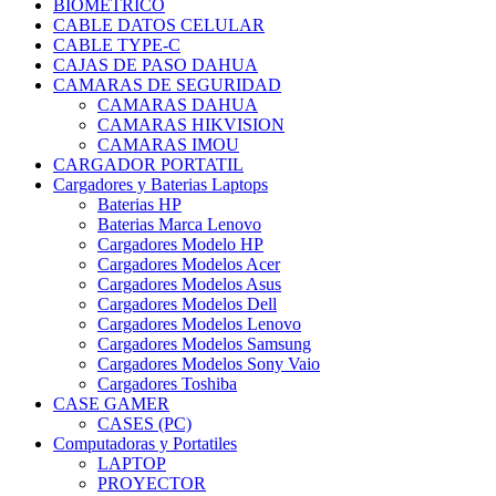
BIOMETRICO
CABLE DATOS CELULAR
CABLE TYPE-C
CAJAS DE PASO DAHUA
CAMARAS DE SEGURIDAD
CAMARAS DAHUA
CAMARAS HIKVISION
CAMARAS IMOU
CARGADOR PORTATIL
Cargadores y Baterias Laptops
Baterias HP
Baterias Marca Lenovo
Cargadores Modelo HP
Cargadores Modelos Acer
Cargadores Modelos Asus
Cargadores Modelos Dell
Cargadores Modelos Lenovo
Cargadores Modelos Samsung
Cargadores Modelos Sony Vaio
Cargadores Toshiba
CASE GAMER
CASES (PC)
Computadoras y Portatiles
LAPTOP
PROYECTOR