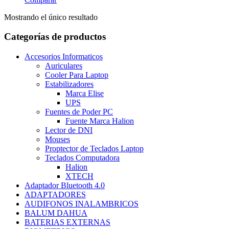
Mostrando el único resultado
Categorías de productos
Accesorios Informaticos
Auriculares
Cooler Para Laptop
Estabilizadores
Marca Elise
UPS
Fuentes de Poder PC
Fuente Marca Halion
Lector de DNI
Mouses
Proptector de Teclados Laptop
Teclados Computadora
Halion
XTECH
Adaptador Bluetooth 4.0
ADAPTADORES
AUDIFONOS INALAMBRICOS
BALUM DAHUA
BATERIAS EXTERNAS