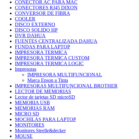
CONECTOR AC PARA MAC
CONECTORES RJ45 DIXON
CONVERSOR DE FIBRA
COOLER
DISCO EXTERNO
DISCO SOLIDO HP
DVR DAHUA
FUENTES CENTRALIZADA DAHUA
FUNDAS PARA LAPTOP
IMPRESORA TERMICA
IMPRESORA TERMICA CUSTOM
IMPRESORA TERMICA LOGIC
Impresoras
IMPRESORA MULTIFUNCIONAL
Marca Epson a Tinta
IMPRESORAS MULTIFUNCIONAL BROTHER
LECTOR DE MEMORIAS
Lector de tarjetas SD microSD
MEMORIA USB
MEMORIAS RAM
MICRO SD
MOCHILAS PARA LAPTOP
MONITORES
Monitores Steelle&decker
MOUSE