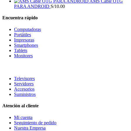
AMS Cable OTG
PARA ANDROID
S/
10.00
Encuentra rápido
Computadoras
Portátiles
Impresoras
Smartphones
Tablets
Monitores
Televisores
Servidores
Accesorios
Suministros
Atención al cliente
Mi cuenta
Seguimiento de pedido
Nuestra Empresa