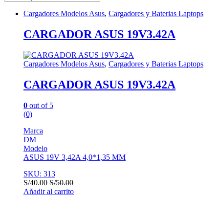
Cargadores Modelos Asus
,
Cargadores y Baterias Laptops
CARGADOR ASUS 19V3.42A
Cargadores Modelos Asus
,
Cargadores y Baterias Laptops
CARGADOR ASUS 19V3.42A
0
out of 5
(0)
Marca
DM
Modelo
ASUS 19V 3,42A 4,0*1,35 MM
SKU: 313
S/
40.00
S/
50.00
Añadir al carrito