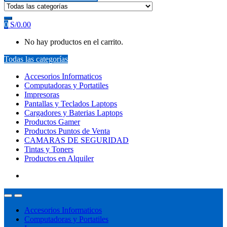
0
S/
0.00
No hay productos en el carrito.
Todas las categorías
Accesorios Informaticos
Computadoras y Portatiles
Impresoras
Pantallas y Teclados Laptops
Cargadores y Baterias Laptops
Productos Gamer
Productos Puntos de Venta
CAMARAS DE SEGURIDAD
Tintas y Toners
Productos en Alquiler
Accesorios Informaticos
Computadoras y Portatiles