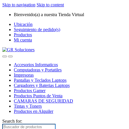
Skip to navigation
Skip to content
Bienvenido(a) a nuestra Tienda Virtual
Ubicación
Seguimiento de pedido(s)
Productos
Mi cuenta
Accesorios Informaticos
Computadoras y Portatiles
Impresoras
Pantallas y Teclados Laptops
Cargadores y Baterias Laptops
Productos Gamer
Productos Puntos de Venta
CAMARAS DE SEGURIDAD
Tintas y Toners
Productos en Alquiler
Search for: