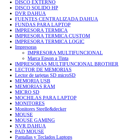
DISCO EXTERNO
DISCO SOLIDO HP
DVR DAHUA
FUENTES CENTRALIZADA DAHUA
FUNDAS PARA LAPTOP
IMPRESORA TERMICA
IMPRESORA TERMICA CUSTOM
IMPRESORA TERMICA LOGIC
Impresoras
IMPRESORA MULTIFUNCIONAL
Marca Epson a Tinta
IMPRESORAS MULTIFUNCIONAL BROTHER
LECTOR DE MEMORIAS
Lector de tarjetas SD microSD
MEMORIA USB
MEMORIAS RAM
MICRO SD
MOCHILAS PARA LAPTOP
MONITORES
Monitores Steelle&decker
MOUSE
MOUSE GAMING
NVR DAHUA
PAD MOUSE
Pantallas y Teclados Laptops