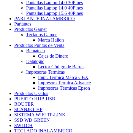
Pantallas Laptop 14.0 30Pines
Pantallas Laptop 14.0 40Pines
Pantallas Laptop 15.6 40Pines
PARLANTE INALAMBRICO
Parlantes
Productos Gamer
Teclados Gamer
Marca Halion
Productos Puntos de Venta
Bematech
Cajas de Dinero
Datalogic
Lector Código de Barras
Impresoras Termicas
Impr. Termica Marca CBX
Impresora Termica Advance
Impresoras Térmicas Epson
Productos Usados
PUERTO HUB USB
ROUTER
SCANJET HP
SISTEMA WIFI TP-LINK
SSD WD GREEN
SWITCH
TECLADO INALAMBRICO