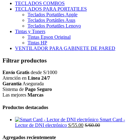
TECLADOS COMBOS
TECLADOS PARA PORTATILES
Teclados Portatiles Apple
Teclados Portátiles Asus
Teclados Portatiles Lenovo
Tintas y Toners
Tintas Epson Original
Tintas HP
VENTILADOR PARA GABINETE DE PARED
Filtrar productos
Envío Gratis
desde S/1000
Atención en
Línea 24/7
Garantía
Asegurada
Sistema de
Pago Seguro
Las mejores
Marcas
Productos destacados
Smart Card -
Lector de DNI electrónico
S/
55.00
S/
60.00
Agregados recientemente