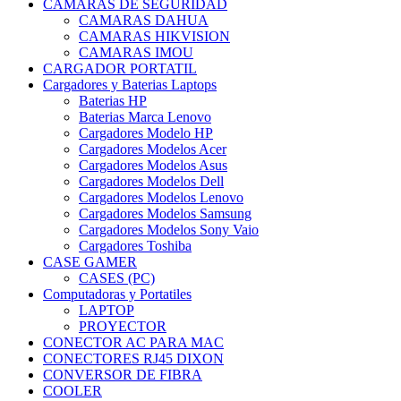
CAMARAS DE SEGURIDAD
CAMARAS DAHUA
CAMARAS HIKVISION
CAMARAS IMOU
CARGADOR PORTATIL
Cargadores y Baterias Laptops
Baterias HP
Baterias Marca Lenovo
Cargadores Modelo HP
Cargadores Modelos Acer
Cargadores Modelos Asus
Cargadores Modelos Dell
Cargadores Modelos Lenovo
Cargadores Modelos Samsung
Cargadores Modelos Sony Vaio
Cargadores Toshiba
CASE GAMER
CASES (PC)
Computadoras y Portatiles
LAPTOP
PROYECTOR
CONECTOR AC PARA MAC
CONECTORES RJ45 DIXON
CONVERSOR DE FIBRA
COOLER