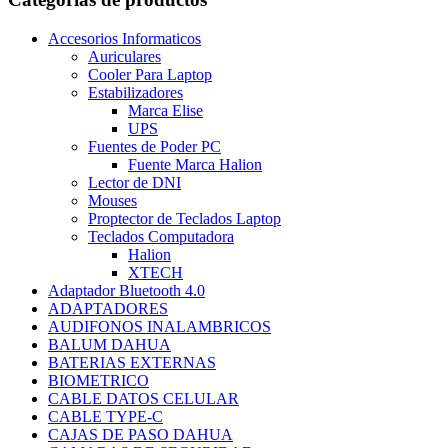
Accesorios Informaticos
Auriculares
Cooler Para Laptop
Estabilizadores
Marca Elise
UPS
Fuentes de Poder PC
Fuente Marca Halion
Lector de DNI
Mouses
Proptector de Teclados Laptop
Teclados Computadora
Halion
XTECH
Adaptador Bluetooth 4.0
ADAPTADORES
AUDIFONOS INALAMBRICOS
BALUM DAHUA
BATERIAS EXTERNAS
BIOMETRICO
CABLE DATOS CELULAR
CABLE TYPE-C
CAJAS DE PASO DAHUA