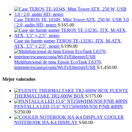
Case TEROS TE-1034S, Mini Tower ATX, 250 W, USB 3.0
/ 2.0, audio HD, negro
S/
165.00
Case sin fuente gamer TEROS TE-1323G, ITX, M-ATX,
ATX, 3.5" y 2.5", negro
S/
199.00
Multifuncional de tinta Epson EcoTank L6370,
imprime/escanea/copia/Wi-Fi/Ethernet/USB
S/
1,450.00
Mejor valorados
FUENTE
THERMALTAKE TR2-600W BOX
S/
175.00
PANTALLA LED 15.6" NT156WHM-N50 P/NB 40PIN
S/
250.00
COOLER
NOTEBOOK HA-K4 DISPLAY
S/
60.00