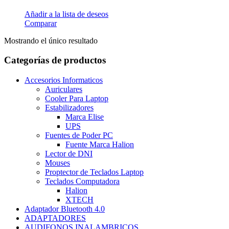
Añadir a la lista de deseos
Comparar
Mostrando el único resultado
Categorías de productos
Accesorios Informaticos
Auriculares
Cooler Para Laptop
Estabilizadores
Marca Elise
UPS
Fuentes de Poder PC
Fuente Marca Halion
Lector de DNI
Mouses
Proptector de Teclados Laptop
Teclados Computadora
Halion
XTECH
Adaptador Bluetooth 4.0
ADAPTADORES
AUDIFONOS INALAMBRICOS